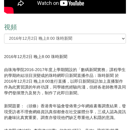
視頻
2016年12月2日 晚上8:00 珠時新聞
由珠海學院2016-2017年度上學期開設的「數碼新聞實務」課程學生
的學期終結項目演變成的珠時網即日新聞直播作品：珠時新聞 於
2016年12月2日 晚上8:00進行直播，以即日新聞採訪加上直播製作
作為此實習課的年終功課，同學雖然經驗尚淺，但經各老師教導及同
學們發揮潛力及努力，制作了此即日新聞。
新聞題要：（頭條）香港青年協會發佈青少年網絡素養調查結果，發
現受訪者不理會網絡資訊真假都會在社交媒體分享，三成人認為資訊
的趣味比真實重要。調查亦發現他們缺乏尊重他人私隱的意識。