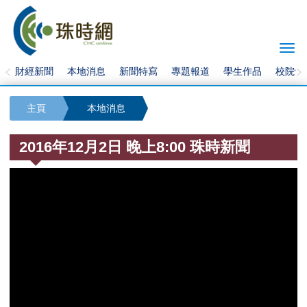
Togg
navi
財經新聞
本地消息
新聞特寫
專題報道
學生作品
校院快
主頁
本地消息
2016年12月2日 晚上8:00 珠時新聞