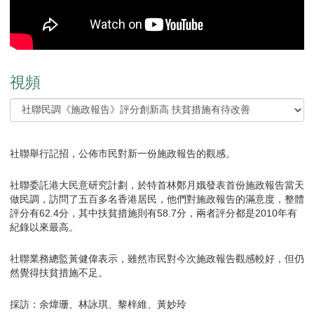
視頻
社聯舉行記招，公佈市民對新一份施政報告的觀感。
社聯委託港大民意研究計劃，於特首林鄭月娥發表首份施政報告當天
做民調，訪問了五百多名香港居民，他們對施政報告的滿意度，整體
評分有62.4分，其中扶貧措施則有58.7分，兩者評分都是2010年有
紀錄以來最高。
社聯業務總監黃健偉表示，雖然市民對今次施政報告觀感較好，但仍
然覺得扶貧措施不足。
採訪：余煒珊、林詠琪、黎梓維、黃妙玲