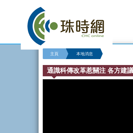
主頁
本地消息
通識科傳改革惹關注 各方建