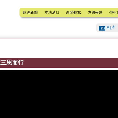
財經新聞
本地消息
新聞特寫
專題報道
學生
相片
議三思而行