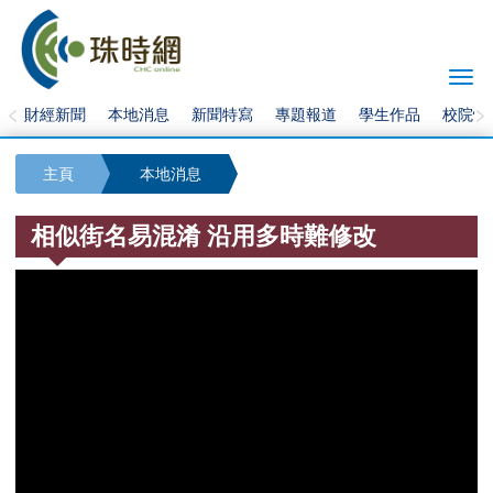
Togg
navi
財經新聞
本地消息
新聞特寫
專題報道
學生作品
校院快
主頁
本地消息
相似街名易混淆 沿用多時難修改