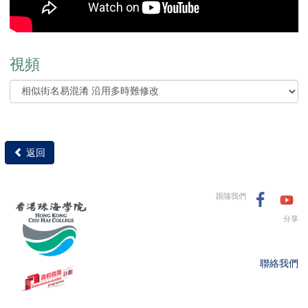
視頻
返回
跟隨我們
分享
聯絡我們