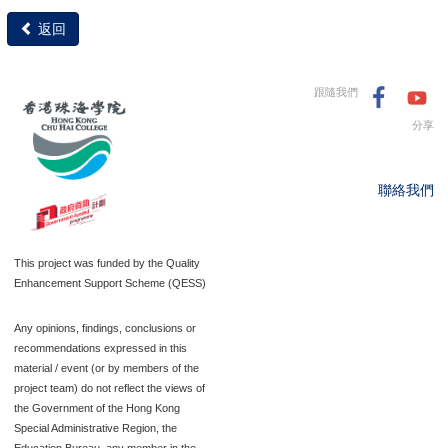
返回
跟隨我們
分享
聯絡我們
This project was funded by the Quality
Enhancement Support Scheme (QESS)
Any opinions, findings, conclusions or
recommendations expressed in this
material / event (or by members of the
project team) do not reflect the views of
the Government of the Hong Kong
Special Administrative Region, the
Education Bureau, any member in the