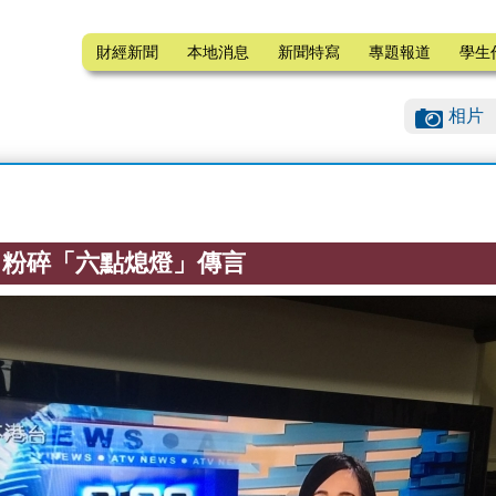
財經新聞
本地消息
新聞特寫
專題報道
學生
相片
 粉碎「六點熄燈」傳言