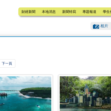
財經新聞
本地消息
新聞特寫
專題報道
學生
相片
下一頁