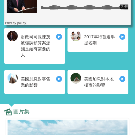
財政司司長陳茂
2017年特首選舉
波強調預算案派
提名期
錢是給有需要的
人
美國加息對零售
美國加息對本地
業的影響
樓市的影響
圖片集