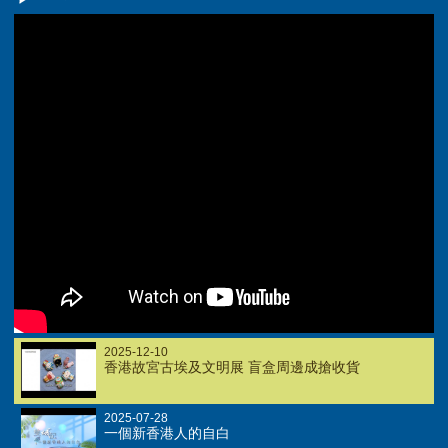
2025-12-10
香港故宮古埃及文明展 盲盒周邊成搶收貨
2025-07-28
一個新香港人的自白