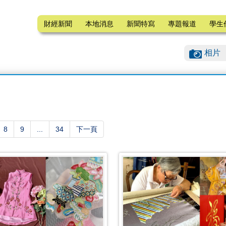
財經新聞
本地消息
新聞特寫
專題報道
學生
相片
8
9
...
34
下一頁