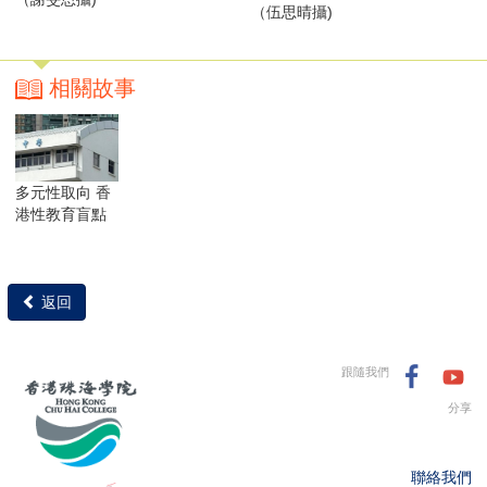
（伍思晴攝)
相關故事
多元性取向 香
港性教育盲點
返回
跟隨我們
分享
聯絡我們