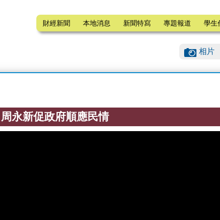
財經新聞
本地消息
新聞特寫
專題報道
學生
相片
 周永新促政府順應民情