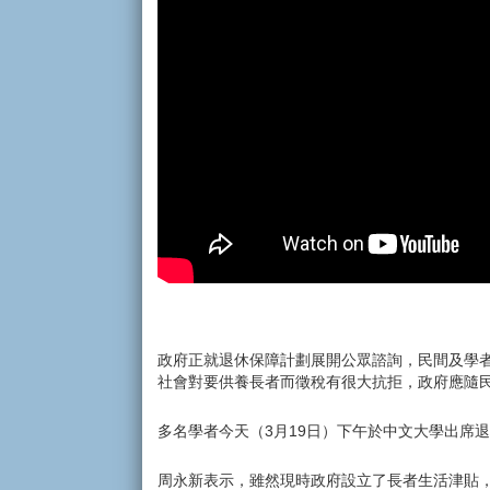
政府正就退休保障計劃展開公眾諮詢，民間及學
社會對要供養長者而徵稅有很大抗拒，政府應隨
多名學者今天（3月19日）下午於中文大學出席
周永新表示，雖然現時政府設立了長者生活津貼