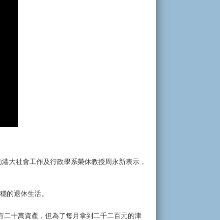
的港大社會工作及行政學系榮休教授周永新表示，
安穩的退休生活。
有二十萬資產，但為了每月拿到二千二百元的津