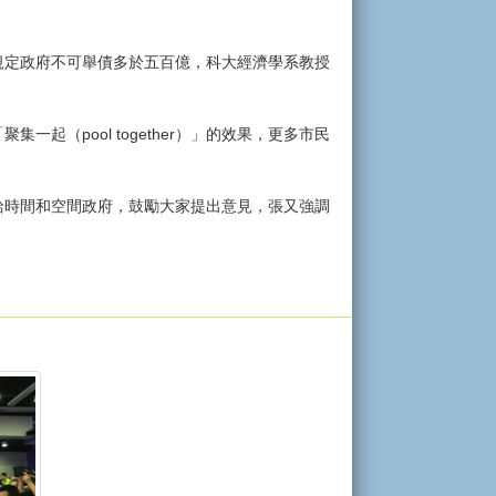
規定政府不可舉債多於五百億，科大經濟學系教授
（pool together）」的效果，更多市民
給時間和空間政府，鼓勵大家提出意見，張又強調