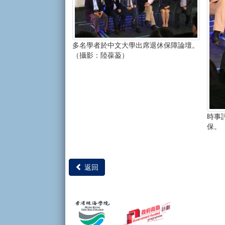
多名學者於中文大學出席退休保障論壇。
（攝影：陸葆萾）
時事
保。
返回