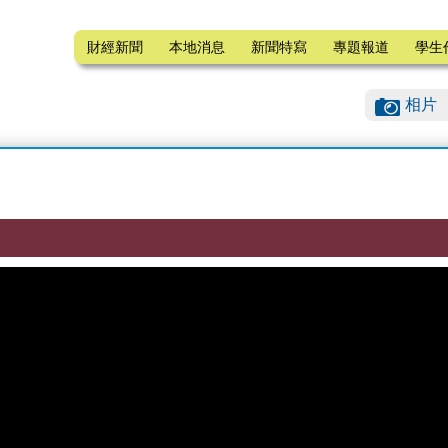
財經新聞
本地消息
新聞特寫
專題報道
學生
相片