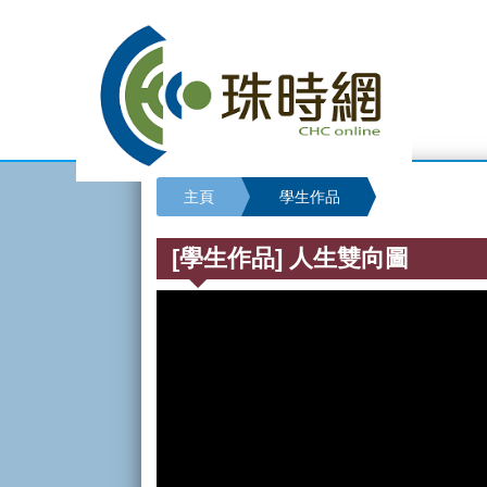
主頁
學生作品
[學生作品] 人生雙向圖