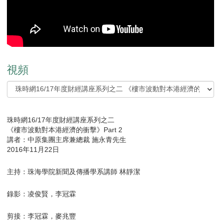
視頻
珠時網16/17年度財經講座系列之二
《樓市波動對本港經濟的衝擊》Part 2
講者：中原集團主席兼總裁 施永青先生
2016年11月22日
主持：珠海學院新聞及傳播學系講師 林靜潔
錄影：凌俊賢，李冠霖
剪接：李冠霖，麥兆豐