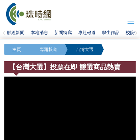
Togg
navi
財經新聞
本地消息
新聞特寫
專題報道
學生作品
校院快
主頁
專題報道
台灣大選
【台灣大選】投票在即 競選商品熱賣