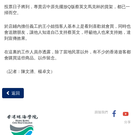
投票日子將到，專賣店中原先擺放Q版蔡英文馬克杯的貨架，都已一
掃而空。
於店鋪內擔任義工的王小姐指客人基本上是看到喜歡就會買，同時也
會送贈朋友，讓他人知道自己支持蔡英文，呼籲他人也來支持她，達
到宣傳效果。
在這裏的工作人員亦透露，除了當地民眾以外，有不少的香港遊客都
會購買這些商品。以作留念。
（記者：陳文湧、楊卓文）
返回
跟隨我們
分享