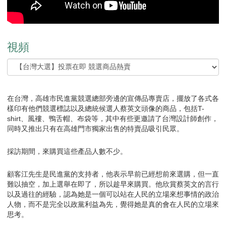
視頻
在台灣，高雄市民進黨競選總部旁邊的宣傳品專賣店，擺放了各式各
樣印有他們競選標誌以及總統候選人蔡英文頭像的商品，包括T-
shirt、風褸、鴨舌帽、布袋等，其中有些更邀請了台灣設計師創作，
同時又推出只有在高雄門市獨家出售的特賣品吸引民眾。
採訪期間，來購買這些產品人數不少。
顧客江先生是民進黨的支持者，他表示早前已經想前來選購，但一直
難以抽空，加上選舉在即了，所以趁早來購買。他欣賞蔡英文的言行
以及過往的經驗，認為她是一個可以站在人民的立場來想事情的政治
人物，而不是完全以政黨利益為先，覺得她是真的會在人民的立場來
思考。