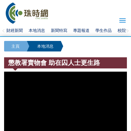
Togg
navi
財經新聞
本地消息
新聞特寫
專題報道
學生作品
校院快
主頁
本地消息
懲教署賣物會 助在囚人士更生路