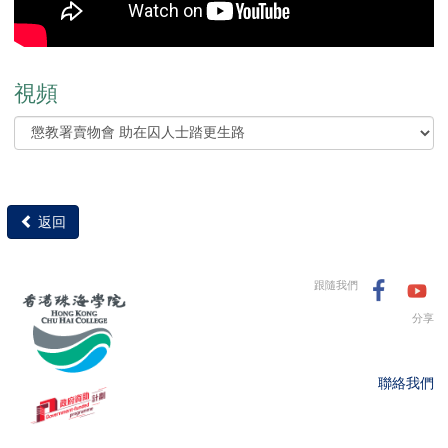
視頻
返回
跟隨我們
分享
聯絡我們