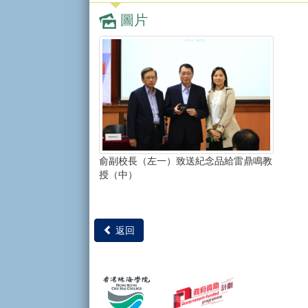
圖片
俞副校長（左一）致送紀念品給雷鼎鳴教
授（中）
返回