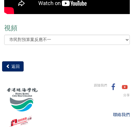
視頻
返回
跟隨我們
分享
聯絡我們