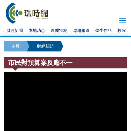
Togg
navi
財經新聞
本地消息
新聞特寫
專題報道
學生作品
校院快
主頁
財經新聞
市民對預算案反應不一