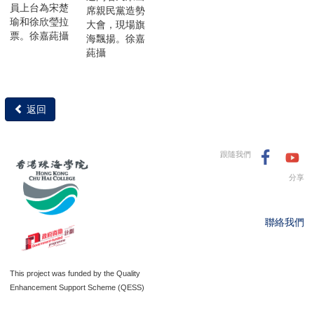
員上台為宋楚
席親民黨造勢
瑜和徐欣瑩拉
大會，現場旗
票。徐嘉蒓攝
海飄揚。徐嘉
蒓攝
返回
跟隨我們
分享
聯絡我們
This project was funded by the Quality
Enhancement Support Scheme (QESS)