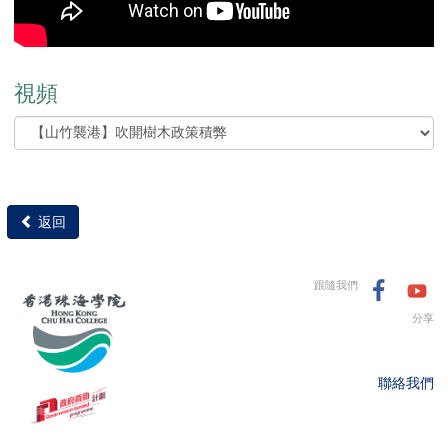
視頻
返回
跟隨我們
分享
聯絡我們