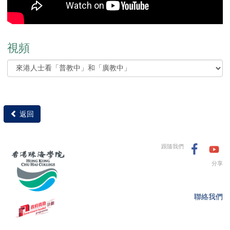
視頻
返回
跟隨我們
分享
聯絡我們