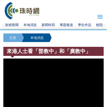
Togg
navi
財經新聞
本地消息
新聞特寫
專題報道
學生作品
校院快
主頁
本地消息
來港人士看「普教中」和「廣教中」