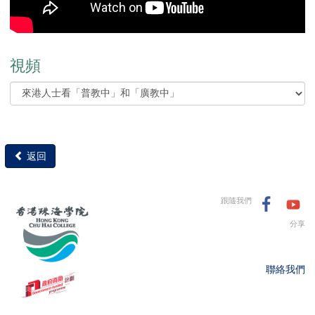
視頻
返回
跟隨我們
分享
聯絡我們