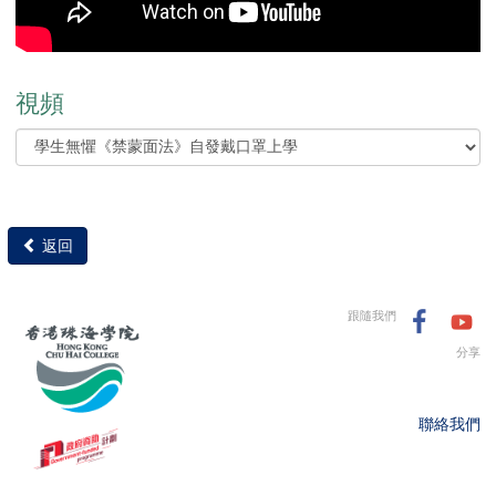
視頻
返回
跟隨我們
分享
聯絡我們