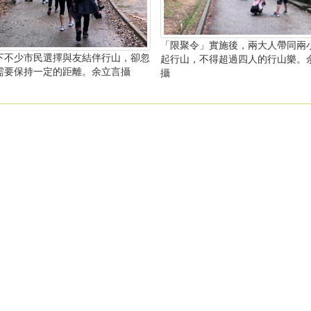
「限聚令」實施後，兩大人帶同兩
下不少市民選擇與友結伴行山，卻忽
起行山，不得超過四人的行山樂。
需要保持一定的距離。余立言攝
攝