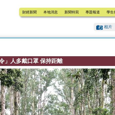
財經新聞
本地消息
新聞特寫
專題報道
學生
相片
令」人多戴口罩 保持距離