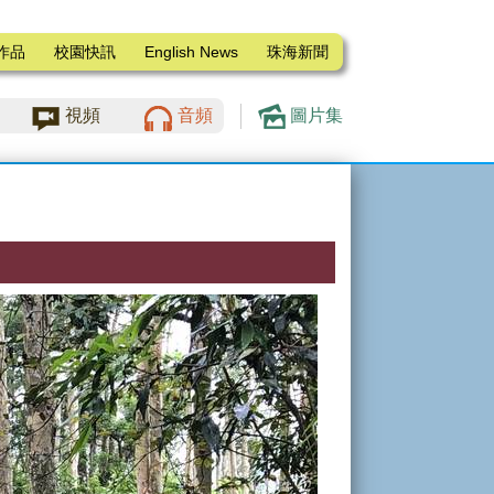
作品
校園快訊
English News
珠海新聞
視頻
音頻
圖片集