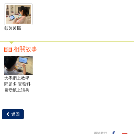
彭茵茵攝
相關故事
大學網上教學
問題多 實務科
目變紙上談兵
返回
跟隨我們