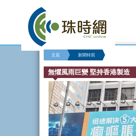
主頁
新聞特寫
無懼風雨巨變 堅持香港製造