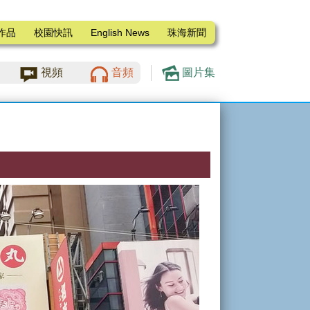
作品
校園快訊
English News
珠海新聞
視頻
音頻
圖片集