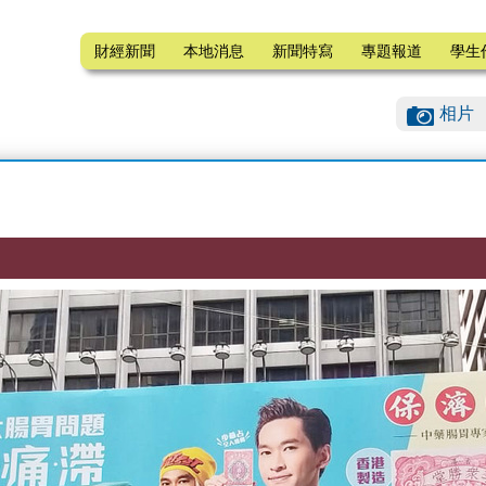
財經新聞
本地消息
新聞特寫
專題報道
學生
相片