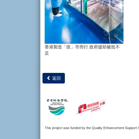
香港製造「疫」市而行 政府援助被批不
足
返回
This project was funded by the Quality Enhancement Suppor