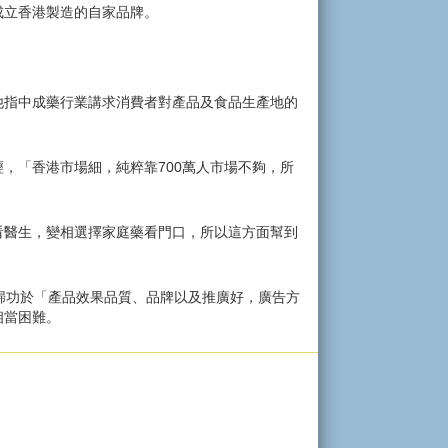
成立香港製造的自家品牌。
他指中成藥行業講求消費者對產品及食品生產地的
，「香港市場細，純粹靠700萬人市場不夠，所
看醫生，變相選擇家庭藥看門口，所以這方面幫到
歸功於「產品效果品質、品牌以及推廣好，廣告方
相當困難。