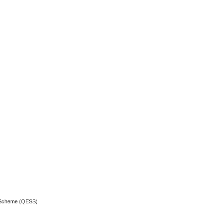
t Scheme (QESS)