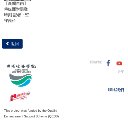
【新聞自由】
傳媒面對艱難
時刻 記者：堅
守崗位
返回
跟隨我們
分享
聯絡我們
This project was funded by the Quality
Enhancement Support Scheme (QESS)