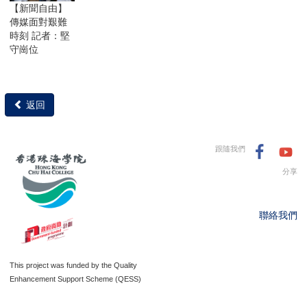
【新聞自由】
傳媒面對艱難
時刻 記者：堅
守崗位
返回
跟隨我們
分享
聯絡我們
This project was funded by the Quality
Enhancement Support Scheme (QESS)