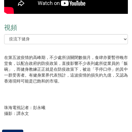
視頻
在第五波疫情的高峰期，不少處所須關閉數個月，食肆亦要暫停晚市
堂食，以配合政府的防疫政策，直接影響不少表列處所從業員的「飯
碗」，而健身教練正正就是在防疫政策下，被迫「手停口停」的其中
一群受害者。有健身業界代表預計，這波疫情的損失約九億，又認為
香港現時可能是已飽和的市場。
珠海電視記者：彭永曦
攝影：譚永文