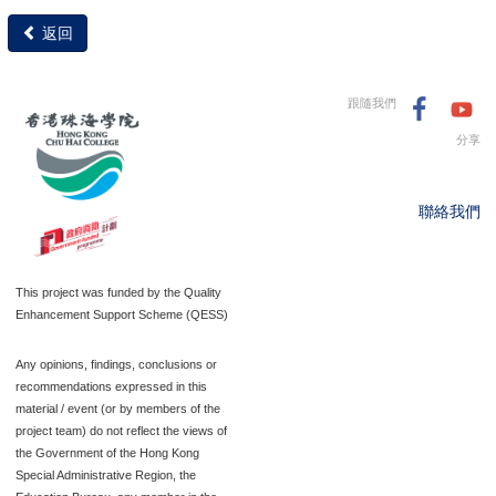
返回
跟隨我們
分享
聯絡我們
This project was funded by the Quality
Enhancement Support Scheme (QESS)
Any opinions, findings, conclusions or
recommendations expressed in this
material / event (or by members of the
project team) do not reflect the views of
the Government of the Hong Kong
Special Administrative Region, the