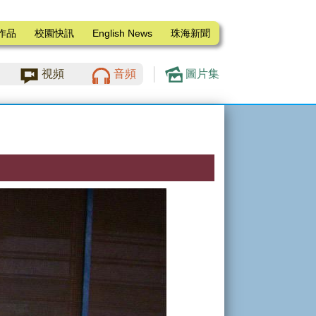
作品
校園快訊
English News
珠海新聞
視頻
音頻
圖片集