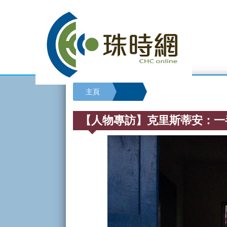
主頁
【人物專訪】克里斯蒂安：一