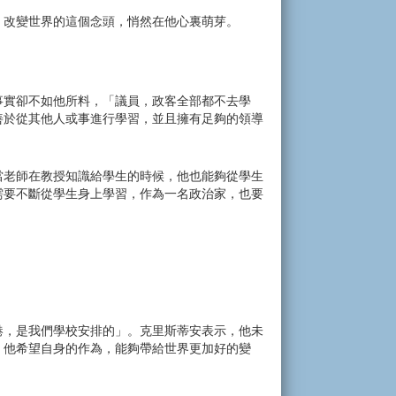
，改變世界的這個念頭，悄然在他心裏萌芽。
事實卻不如他所料，「議員，政客全部都不去學
善於從其他人或事進行學習，並且擁有足夠的領導
當老師在教授知識給學生的時候，他也能夠從學生
需要不斷從學生身上學習，作為一名政治家，也要
港，是我們學校安排的」。克里斯蒂安表示，他未
，他希望自身的作為，能夠帶給世界更加好的變