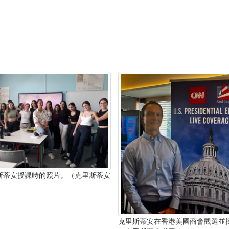
斯蒂安授課時的照片。（克里斯蒂安
）
克里斯蒂安在香港美國商會觀選並