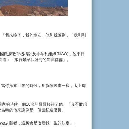
，「我來晚了，我的室友」他和我說到，「我剛剛
雇於德國政府教育機構以及非牟利組織(NGO)，他平日
答道：「旅行帶給我研究的知識儲備」。
，當你探索世界的時候，那就像吸毒一樣，太上癮
國家的時候一個16歲的哥哥接待了他。「真不敢想
於當時的他來說像是一個世紀這麼長。
納做志願者，這將會是改變我一生的決定」。