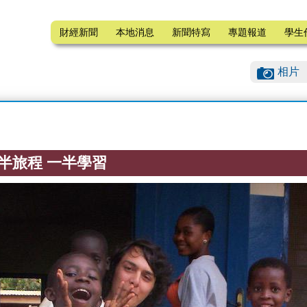
財經新聞
本地消息
新聞特寫
專題報道
學生
相片
半旅程 一半學習