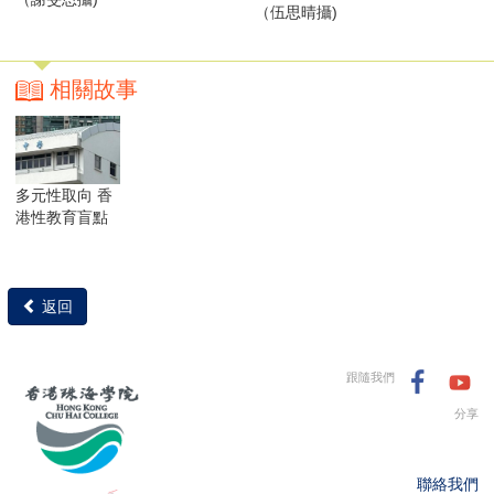
（伍思晴攝)
相關故事
多元性取向 香
港性教育盲點
返回
跟隨我們
分享
聯絡我們