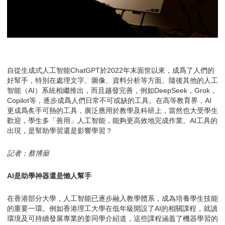
自從生成式人工智能ChatGPT於2022年末面世以來，成爲了人們的
好幫手，特別在處理文字、圖像、資料分析等方面。隨後其他的人工
智能（AI）系統相繼推出，而且越發完善，例如DeepSeek，Grok，
Copilot等，逐步成爲人們日常不可或缺的工具。在高等教育界，AI
更成爲炙手可熱的工具，廣泛應用於教學及科研上，當然也大受學生
歡迎，學生多「善用」人工智能，能夠更高效地完成作業。AI工具的
出現，是幫助學習還是影響學習？
記者：蔡博燊
AI是助學神器還是懶人幫手
在香港部分大學，人工智能已逐步融入教學體系，成為培養學生技能
的重要一環。例如香港理工大學在低年級開設了AI的相關課程，就讀
環境及可持續發展專業的姜同學介紹道，這些課程涵蓋了機器學習的