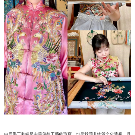
中國手工刺繡是中華傳統工藝的瑰寶，也是我國非物質文化遺產，具