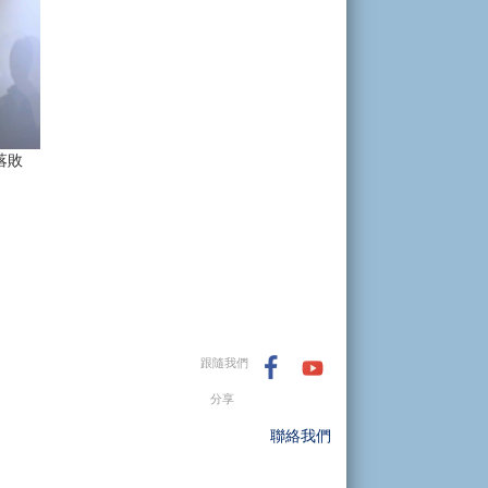
落敗
跟隨我們
分享
聯絡我們