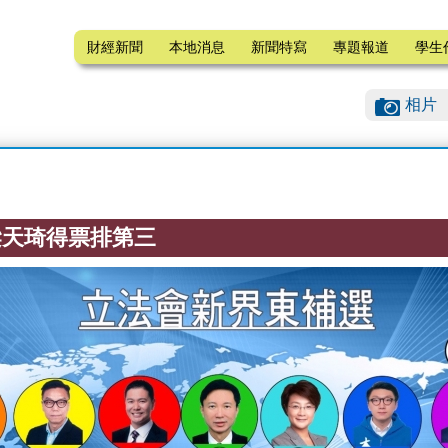
財經新聞
本地消息
新聞特寫
專題報道
學生
相片
梁天琦得票排第三