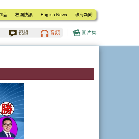
作品
校園快訊
English News
珠海新聞
視頻
音頻
圖片集