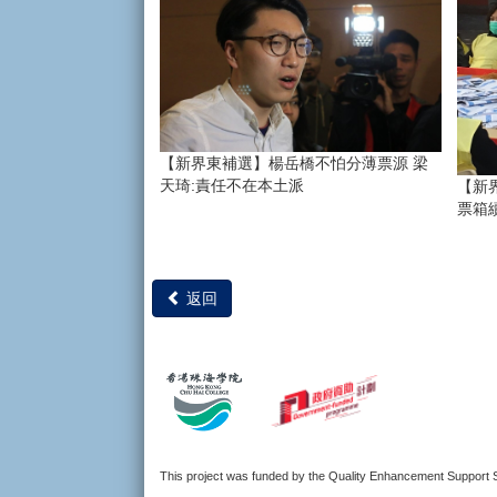
【新界東補選】楊岳橋不怕分薄票源 梁
天琦:責任不在本土派
【新
票箱
返回
This project was funded by the Quality Enhancement Suppor