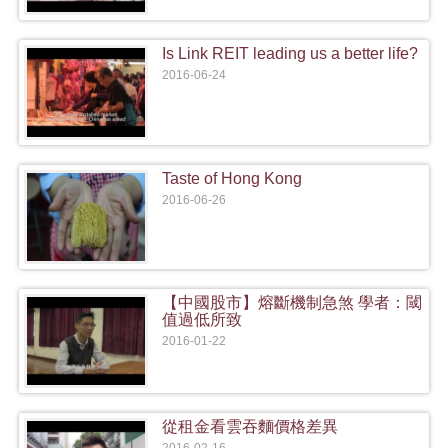
Is Link REIT leading us a better life?
2016-06-24
Taste of Hong Kong
2016-06-26
【中國股市】熔斷機制急煞 學者：閾
值過低所致
2016-01-22
從租金看雲吞麵價格差異