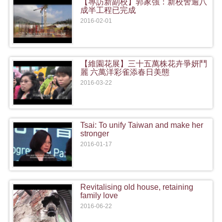
【專訪新副校】郭家強：新校舍逾八
成半工程已完成
2016-02-01
【維園花展】三十五萬株花卉爭妍鬥
麗 六萬洋彩雀添春日美態
2016-03-22
Tsai: To unify Taiwan and make her
stronger
2016-01-17
Revitalising old house, retaining
family love
2016-06-22