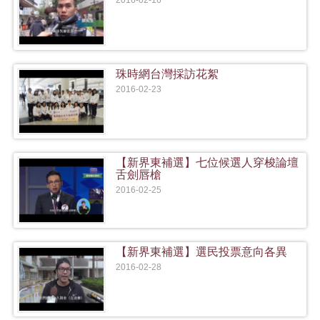
2016-02-16
珠時網台灣採訪花絮
2016-02-23
【新界東補選】七位候選人穿梭論壇
舌劍唇槍
2016-02-25
【新界東補選】選民投票意向各異
2016-02-28