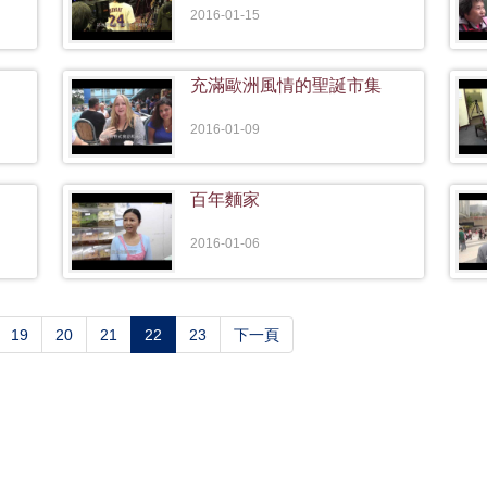
2016-01-15
充滿歐洲風情的聖誕市集
2016-01-09
百年麵家
2016-01-06
(current)
19
20
21
22
23
下一頁