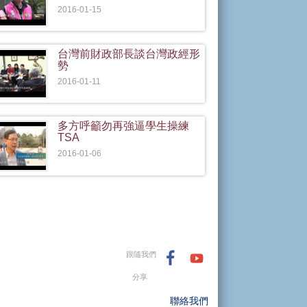
2016-01-15
台灣前財政部長談台灣政經形
勢
2016-01-11
多方呼籲勿再強逼學生操練
TSA
2016-01-06
跟隨我們
分享
聯絡我們