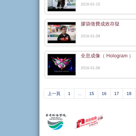
2016-01-15
膠袋徵費成效存疑
2016-01-09
全息成像（ Hologram ）
2016-01-06
上一頁
1
...
15
16
17
18