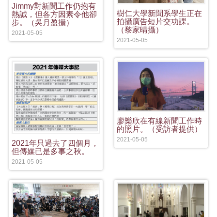
Jimmy對新聞工作仍抱有
樹仁大學新聞系學生正在
熱誠，但各方因素令他卻
拍攝廣告短片交功課。
步。（吳月盈攝）
（黎家晴攝）
2021-05-05
2021-05-05
廖樂欣在有線新聞工作時
的照片。（受訪者提供）
2021-05-05
2021年只過去了四個月，
但傳媒已是多事之秋。
2021-05-05