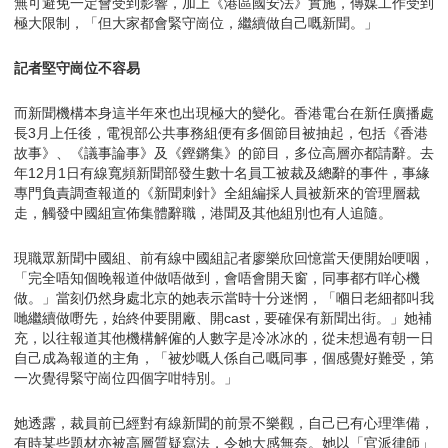
無可避免一定會受到影響，加上《港區國安法》實施，傳媒工作受到
極大限制，「但大家都會緊守崗位，繼續做自己嘅新聞。」
記者堅守崗位不容易
而新聞機構本身這半年來也出現極大的變化。香港電台在新任廣播處
長3月上任後，電視部公共事務組便有多個節目被抽起，包括《香港
故事》、《議事論事》及《鏗鏘集》的節目，多位高層亦都請辭。去
年12月1日有線寬頻新聞部發生數十名員工被裁及總辭的事件，事緣
專門負責調查報道的《新聞刺針》全組編採人員被新來的管理層裁
走，觸發中國組宣佈集體辭職，港聞及其他組別也有人追隨。
現職眾新聞中國組、前有線中國組記者廖樂欣回憶當天便開始哽咽，
「完全唔知個晚報道仲做唔做到，會唔會開天窗，同事都冇咩心機
做。」當刻仍然身處北京的她表示當時十分迷惘，「嗰日老細都叫我
哋繼續做嘢先，始終仲要開廠、開cast，要確保有新聞出街。」她補
充，以往報道其他機構解僱的人數字是冷冰冰的，從未想過有朝一日
自己成為報道的主角，「被炒嘅人係自己嘅同事，個感覺好難受，第
一次覺得緊守崗位四個字咁特別。」
她透露，裁員前已經對有線新聞的前景不樂觀，自己已有心理準備，
有時某些題材亦被高層質疑寫法，令她大感無奈。她以「官派律師」