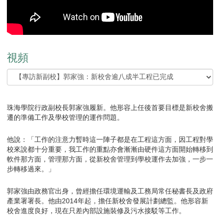
視頻
珠海學院行政副校長郭家強履新。他形容上任後首要目標是新校舍搬
遷的準備工作及學校管理的運作問題。
他說：「工作的注意力暫時這一陣子都是在工程這方面，因工程對學
校來說都十分重要，我工作的重點亦會漸漸由硬件這方面開始轉移到
軟件那方面，管理那方面，從新校舍管理到學校運作去加強，一步一
步轉移過來。」
郭家強由政務官出身，曾經擔任環境運輸及工務局常任秘書長及政府
產業署署長。他由2014年起，擔任新校舍發展計劃總監。他形容新
校舍進度良好，現在只差內部設施裝修及污水接駁等工作。