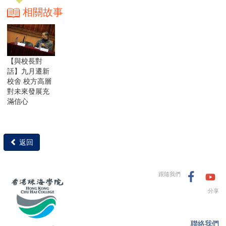
相關故事
【與校長對
話】九月遷新
校舍 校方高層
對未來發展充
滿信心
返回
跟隨我們
分享
聯絡我們