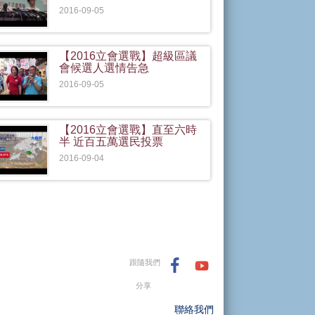
2016-09-05
【2016立會選戰】超級區議
會候選人選情告急
2016-09-05
【2016立會選戰】直至六時
半 近百五萬選民投票
2016-09-04
跟隨我們
分享
聯絡我們