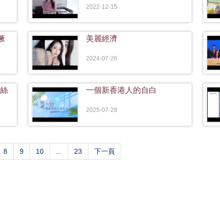
2022-12-15
獗
美麗經濟
2024-07-26
粉絲
一個新香港人的自白
2025-07-28
)
8
9
10
...
23
下一頁