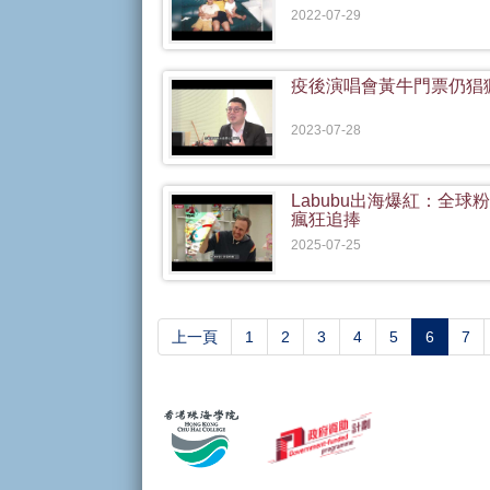
2022-07-29
疫後演唱會黃牛門票仍猖
2023-07-28
Labubu出海爆紅：全球
瘋狂追捧
2025-07-25
(current
上一頁
1
2
3
4
5
6
7