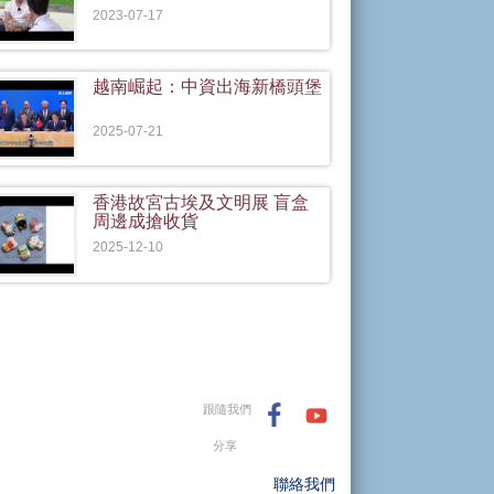
2023-07-17
越南崛起：中資出海新橋頭堡
2025-07-21
香港故宮古埃及文明展 盲盒
周邊成搶收貨
2025-12-10
跟隨我們
分享
聯絡我們