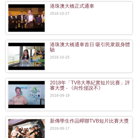
港珠澳大橋正式通車
2018-10-27
港珠澳大橋通車首日 吸引民衆親身體
驗
2018-10-25
2018年「TVB大專紀實短片比賽」評
審大獎 - 《向性侵說不》
2018-09-19
新傳學生作品蟬聯TVB短片比賽大獎
2018-08-17