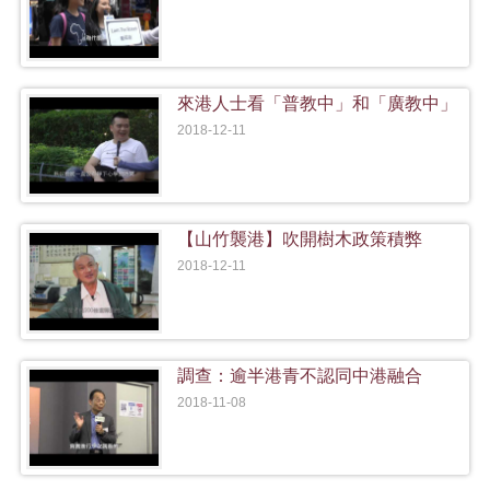
來港人士看「普教中」和「廣教中」
2018-12-11
【山竹襲港】吹開樹木政策積弊
2018-12-11
調查：逾半港青不認同中港融合
2018-11-08