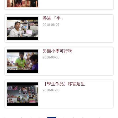
香港 「字」
2018-06-07
另類小學可行嗎
2018-06-05
【學生作品】移官延生
2018-04-30